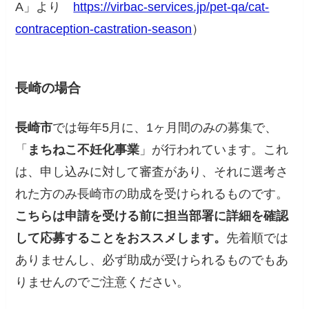
A」より
https://virbac-services.jp/pet-qa/cat-
contraception-castration-season
）
長崎の場合
長崎市
では毎年5月に、1ヶ月間のみの募集で、
「
まちねこ不妊化事業
」が行われています。これ
は、申し込みに対して審査があり、それに選考さ
れた方のみ長崎市の助成を受けられるものです。
こちらは申請を受ける前に担当部署に詳細を確認
して応募することをおススメします。
先着順では
ありませんし、必ず助成が受けられるものでもあ
りませんのでご注意ください。