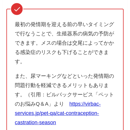
最初の発情期を迎える前の早いタイミング
で行なうことで、生殖器系の病気の予防が
できます。メスの場合は交尾によってかか
る感染症のリスクも下げることができま
す。
また、尿マーキングなどといった発情期の
問題行動を軽減できるメリットもありま
す。（引用：ビルバックサービス「ペット
のお悩みQ＆A」より
https://virbac-
services.jp/pet-qa/cat-contraception-
castration-season