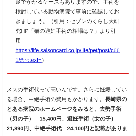
途でかかるケースもありますので、手術を
検討している動物病院で事前に確認してお
きましょう。（引用：セゾンのくらし大研
究HP「猫の避妊手術の相場は？」より引
用
https://life.saisoncard.co.jp/life/pet/post/c66
1/#:~:text=
）
メスの手術代って高いんです。さらに妊娠してい
る場合、中絶手術の費用もかかります。
長崎県の
とある病院のホームページをみると、去勢手術
（男の子） 15,400円、避妊手術（女の子）
21,890円、中絶手術代 24,100円と記載がありま