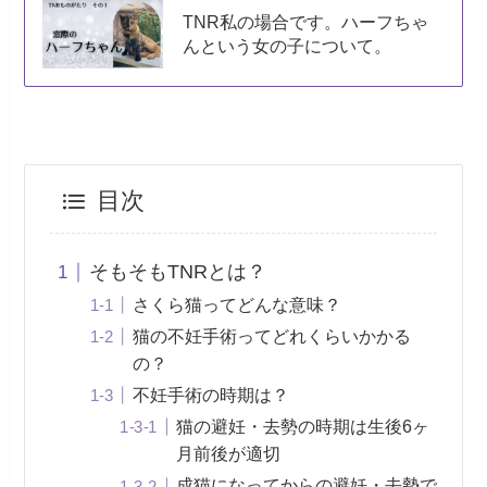
TNR私の場合です。ハーフちゃ
んという女の子について。
目次
そもそもTNRとは？
さくら猫ってどんな意味？
猫の不妊手術ってどれくらいかかる
の？
不妊手術の時期は？
猫の避妊・去勢の時期は生後6ヶ
月前後が適切
成猫になってからの避妊・去勢で