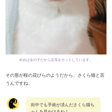
めめは女の子だから左耳をカットしています。
その形が桜の花びらのようだから、さくら猫と言
うんですね。
街中でも手術が済んださくら猫ち
ゃんを見かけるね！