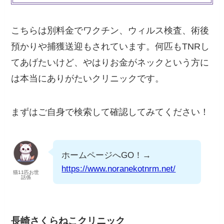
こちらは別料金でワクチン、ウィルス検査、術後
預かりや捕獲送迎もされています。何匹もTNRし
てあげたいけど、やはりお金がネックという方に
は本当にありがたいクリニックです。
まずはご自身で検索して確認してみてください！
ホームページへGO！→
https://www.noranekotnrm.net/
猫11匹お世
話係
長崎さくらねこクリニック