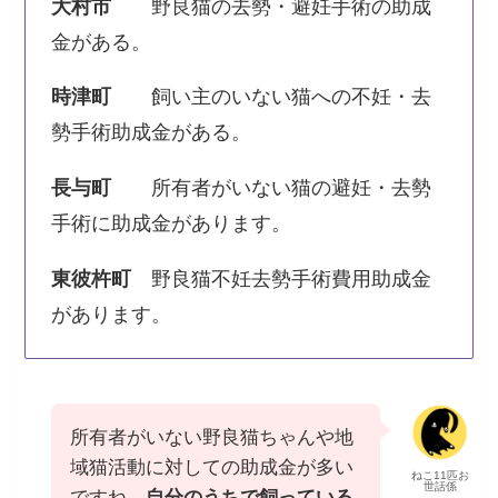
大村市
野良猫の去勢・避妊手術の助成
金がある。
時津町
飼い主のいない猫への不妊・去
勢手術助成金がある。
長与町
所有者がいない猫の避妊・去勢
手術に助成金があります。
東彼杵町
野良猫不妊去勢手術費用助成金
があります。
所有者がいない野良猫ちゃんや地
域猫活動に対しての助成金が多い
ねこ11匹お
世話係
ですね。
自分のうちで飼っている