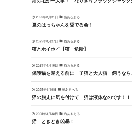
猫の毛が一大事！ なりきりブラックジャック
2025年8月31日
猫あるある
夏のはっちゃんを愛でる会！
2025年8月27日
猫あるある
猫とホイホイ【猫 危険】
2025年4月16日
猫あるある
保護猫を迎える前に 子猫と大人猫 飼うなら
2025年4月9日
猫あるある
猫の脱走に気を付けて 猫は液体なのです！！
2025年3月30日
猫あるある
猫 ときどき凶暴！