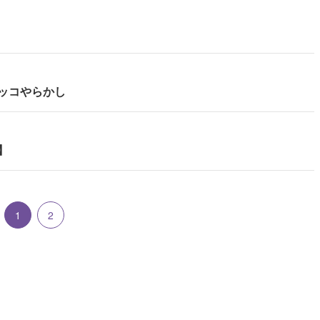
ッコやらかし
】
1
2