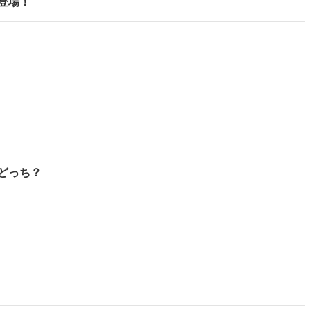
登場！
どっち？