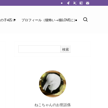
の子4匹☆
プロフィール（猫怖い→猫LOVEに）
検索
ねこちゃんのお世話係