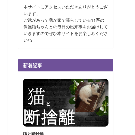
本サイトにアクセスいただきありがとうござ
います。
ご縁があって我が家で暮らしている11匹の
保護猫ちゃんとの毎日の出来事をお届けして
いきますのでぜひ本サイトをお楽しみくださ
いね！
新着記事
猫と断捨離