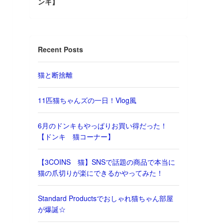
ンキ】
Recent Posts
猫と断捨離
11匹猫ちゃんズの一日！Vlog風
6月のドンキもやっぱりお買い得だった！
【ドンキ 猫コーナー】
【3COINS 猫】SNSで話題の商品で本当に
猫の爪切りが楽にできるかやってみた！
Standard Productsでおしゃれ猫ちゃん部屋
が爆誕☆