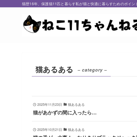
猫歴16年、保護猫11匹と暮らす私が猫と快適に暮らすためのポイン
猫あるある
– category –
2025年11月23日
猫あるある
猫があかずの間に入ったら…
2025年10月21日
猫あるある