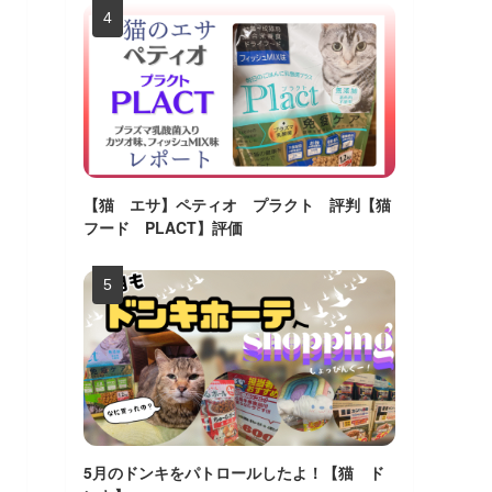
【猫 エサ】ペティオ プラクト 評判【猫
フード PLACT】評価
5月のドンキをパトロールしたよ！【猫 ド