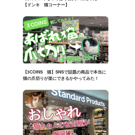
【ドンキ 猫コーナー】
【3COINS 猫】SNSで話題の商品で本当に
猫の爪切りが楽にできるかやってみた！