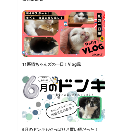
11匹猫ちゃんズの一日！Vlog風
6月のドンキもやっぱりお買い得だった！