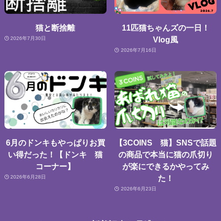
猫と断捨離
11匹猫ちゃんズの一日！
Vlog風
2026年7月30日
2026年7月16日
6月のドンキもやっぱりお買
【3COINS 猫】SNSで話題
い得だった！【ドンキ 猫
の商品で本当に猫の爪切り
コーナー】
が楽にできるかやってみ
た！
2026年6月28日
2026年6月23日