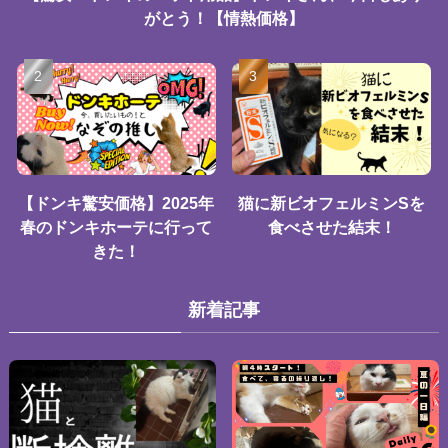
がとう！【情熱価格】
【ドンキ驚安価格】2025年
猫に新ビオフェルミンSを
春のドンキホーテに行って
食べさせた結末！
きた！
新着記事