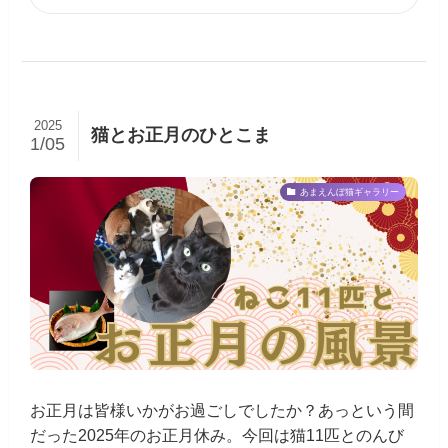
2025
猫とお正月のひとこま
1/05
あまえんぼ猫ギャラリー
お正月は皆様いかがお過ごしでしたか？あっという間
だった2025年のお正月休み。今回は猫11匹とのんび