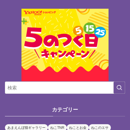
カテゴリー
あまえんぼ猫ギャラリー
ねこTNR
ねことお金
ねこのエサ