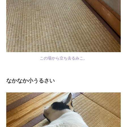
この場から立ち去るみこ。
なかなか小うるさい