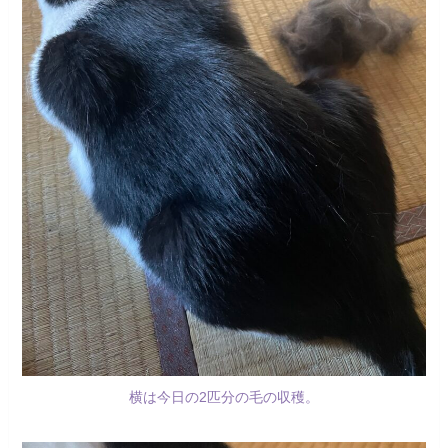
横は今日の2匹分の毛の収穫。