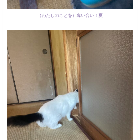
（わたしのことを）奪い合い！夏