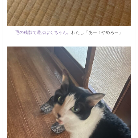
毛の残骸で遊ぶぼくちゃん。
わたし「あー！やめろー」