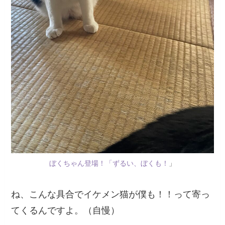
ぼくちゃん登場！「ずるい、ぼくも！
」
ね、こんな具合でイケメン猫が僕も！！って寄っ
てくるんですよ。（自慢）