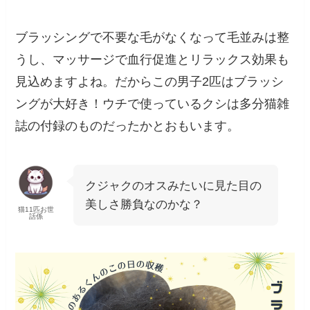
ブラッシングで不要な毛がなくなって毛並みは整
うし、マッサージで血行促進とリラックス効果も
見込めますよね。だからこの男子2匹はブラッシ
ングが大好き！ウチで使っているクシは多分猫雑
誌の付録のものだったかとおもいます。
クジャクのオスみたいに見た目の
美しさ勝負なのかな？
猫11匹お世
話係