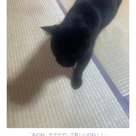
「あのね、ナデナデして欲しいのね！！」