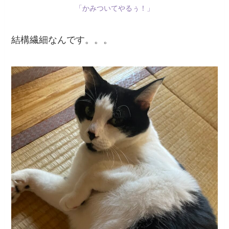
「かみついてやるぅ！」
結構繊細なんです。。。