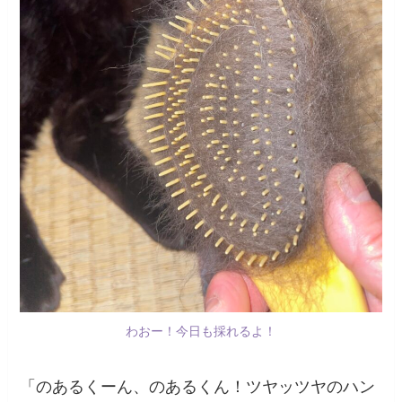
わおー！今日も採れるよ！
「のあるくーん、のあるくん！ツヤッツヤのハン