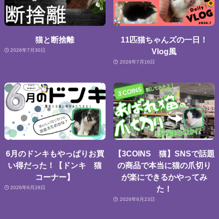
猫と断捨離
11匹猫ちゃんズの一日！
Vlog風
2026年7月30日
2026年7月16日
6月のドンキもやっぱりお買
【3COINS 猫】SNSで話題
い得だった！【ドンキ 猫
の商品で本当に猫の爪切り
コーナー】
が楽にできるかやってみ
た！
2026年6月28日
2026年6月23日