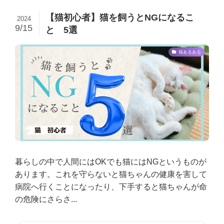
【猫初心者】猫を飼うとNGになるこ
2024
9/15
と 5選
猫あるある
暮らしの中で人間にはOKでも猫にはNGというものが
あります。これを守らないと猫ちゃんの健康を害して
病院へ行くことになったり、下手すると猫ちゃんが命
の危険にさらさ...