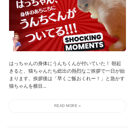
はっちゃんの身体にうんちくんが付いていた！ 朝起
きると、猫ちゃんたち総出の熱烈なご挨拶で一日が始
まります。挨拶後は「早くご飯おくれー！」と急かす
猫ちゃんを横目...