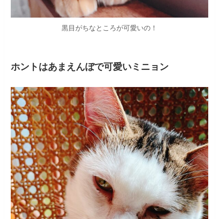
黒目がちなところが可愛いの！
ホントはあまえんぼで可愛いミニョン