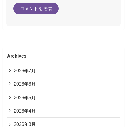
Archives
2026年7月
2026年6月
2026年5月
2026年4月
2026年3月