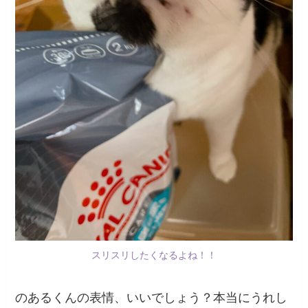
スリスリしたくなるよね！！
のあるくんの表情、いいでしょう？本当にうれし