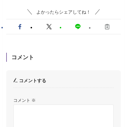
よかったらシェアしてね！
コメント
コメントする
コメント
※