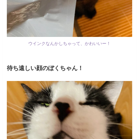
ウインクなんかしちゃって、かわいいー！
待ち遠しい顔のぼくちゃん！