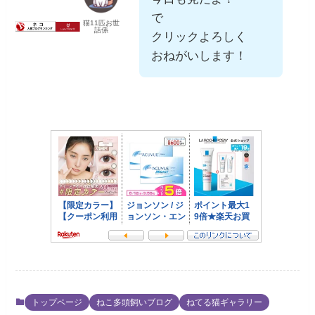
で
猫11匹お世
話係
クリックよろしく
おねがいします！
トップページ
ねこ多頭飼いブログ
ねてる猫ギャラリー