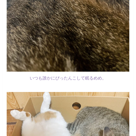
いつも誰かにぴったんこして眠るめめ。