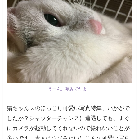
うーん、夢みてたよ！
猫ちゃんズのほっこり可愛い写真特集、いかがで
したか？シャッターチャンスに遭遇しても、すぐ
にカメラが起動してくれないので撮れないことが
多いです。今回はウソみたいにこんな可愛い写真