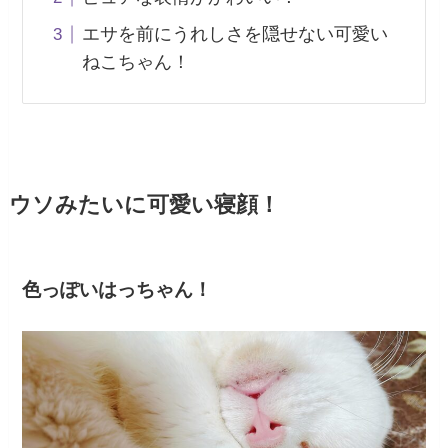
エサを前にうれしさを隠せない可愛い
ねこちゃん！
ウソみたいに可愛い寝顔！
色っぽいはっちゃん！