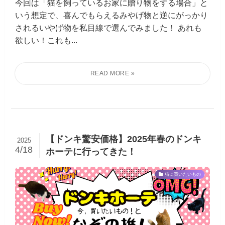
今回は「猫を飼っているお家に贈り物をする場合」と
いう想定で、喜んでもらえるみやげ物と逆にがっかり
されるいやげ物を私目線で選んでみました！ あれも
欲しい！これも...
【ドンキ驚安価格】2025年春のドンキ
2025
4/18
ホーテに行ってきた！
猫に買いたいもの