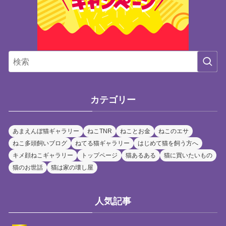
カテゴリー
あまえんぼ猫ギャラリー
ねこTNR
ねことお金
ねこのエサ
ねこ多頭飼いブログ
ねてる猫ギャラリー
はじめて猫を飼う方へ
キメ顔ねこギャラリー
トップページ
猫あるある
猫に買いたいもの
猫のお世話
猫は家の壊し屋
人気記事