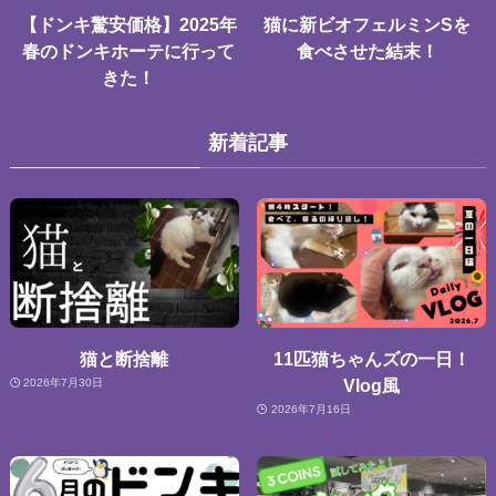
【ドンキ驚安価格】2025年
猫に新ビオフェルミンSを
春のドンキホーテに行って
食べさせた結末！
きた！
新着記事
猫と断捨離
11匹猫ちゃんズの一日！
Vlog風
2026年7月30日
2026年7月16日