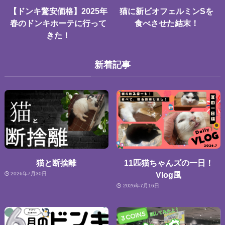
【ドンキ驚安価格】2025年
猫に新ビオフェルミンSを
春のドンキホーテに行って
食べさせた結末！
きた！
新着記事
猫と断捨離
11匹猫ちゃんズの一日！
Vlog風
2026年7月30日
2026年7月16日