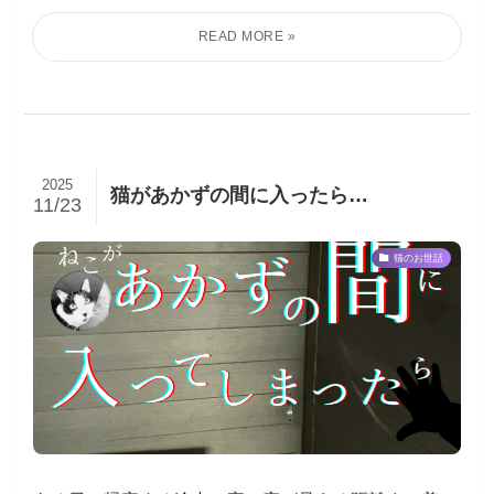
2025
猫があかずの間に入ったら…
11/23
猫のお世話