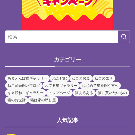
カテゴリー
あまえんぼ猫ギャラリー
ねこTNR
ねことお金
ねこのエサ
ねこ多頭飼いブログ
ねてる猫ギャラリー
はじめて猫を飼う方へ
キメ顔ねこギャラリー
トップページ
猫あるある
猫に買いたいもの
猫のお世話
猫は家の壊し屋
人気記事