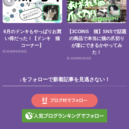
6月のドンキもやっぱりお買
【3COINS 猫】SNSで話題
い得だった！【ドンキ 猫
の商品で本当に猫の爪切り
コーナー】
が楽にできるかやってみ
た！
2026年6月28日
2026年6月23日
↓をフォローで新着記事を見逃さない！