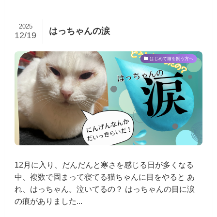
2025
はっちゃんの涙
12/19
はじめて猫を飼う方へ
12月に入り、だんだんと寒さを感じる日が多くなる
中、複数で固まって寝てる猫ちゃんに目をやると あ
れ、はっちゃん。泣いてるの？ はっちゃんの目に涙
の痕がありました...