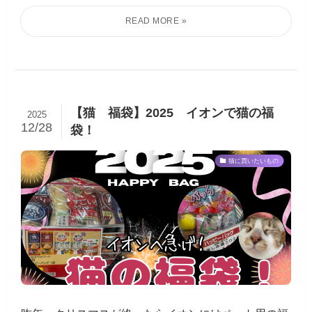
【猫 福袋】2025 イオンで猫の福
2025
12/28
袋！
猫に買いたいもの