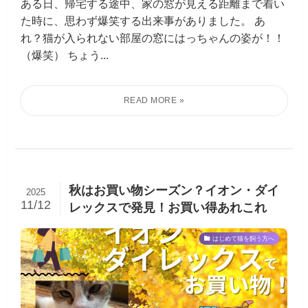
ある日、帰宅する途中、家の窓が見える距離まで着い
た時に、思わず爆笑する出来事がありました。 あ
れ？猫が入られない部屋の窓にはっちゃんの姿が！！
（爆笑） ちょう...
秋はお買い物シーズン？イオン・ダイ
2025
11/12
レックスで発見！お買い得あれこれ
はじめて猫を飼う方へ