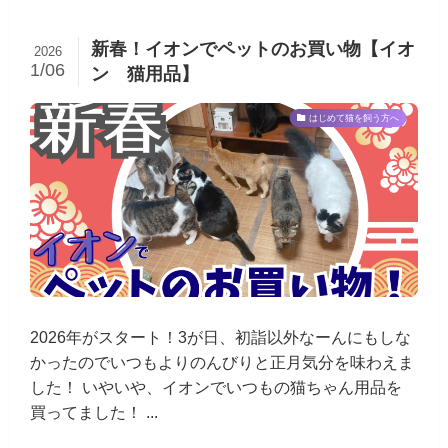
新春！イオンでペットのお買い物【イオ
2026
1/06
ン 猫用品】
はじめて猫を飼う方へ
2026年がスタート！3が日、初詣以外なーんにもしな
かったのでいつもよりのんびりと正月気分を味わえま
した！ いやいや、イオンでいつもの猫ちゃん用品を
買ってました！ ...