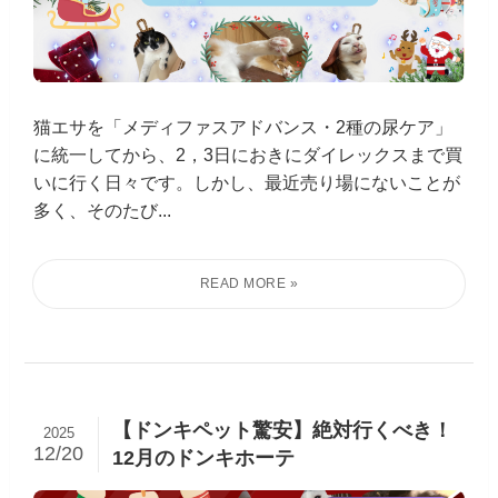
猫エサを「メディファスアドバンス・2種の尿ケア」
に統一してから、2，3日におきにダイレックスまで買
いに行く日々です。しかし、最近売り場にないことが
多く、そのたび...
【ドンキペット驚安】絶対行くべき！
2025
12/20
12月のドンキホーテ