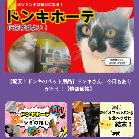
【驚安！ドンキのペット用品】ドンキさん、今日もあり
がとう！【情熱価格】